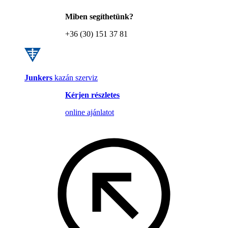
Miben segíthetünk?
+36 (30) 151 37 81
Junkers
kazán szerviz
Kérjen részletes
online ajánlatot