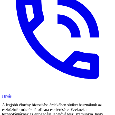
Hívás
A legjobb élmény biztosítása érdekében sütiket használunk az
eszközinformációk tárolására és elérésére. Ezeknek a
technológiáknak az elfogadása lehetővé teszi számunkra, hogy