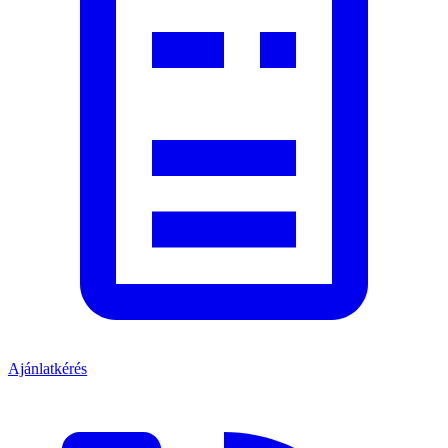
Ajánlatkérés