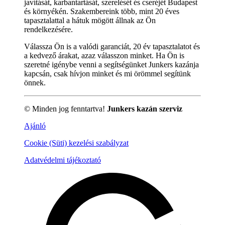
javítását, karbantartását, szerelését és cseréjét Budapest
és környékén. Szakembereink több, mint 20 éves
tapasztalattal a hátuk mögött állnak az Ön
rendelkezésére.
Válassza Ön is a valódi garanciát, 20 év tapasztalatot és
a kedvező árakat, azaz válasszon minket. Ha Ön is
szeretné igénybe venni a segítségünket Junkers kazánja
kapcsán, csak hívjon minket és mi örömmel segítünk
önnek.
© Minden jog fenntartva!
Junkers kazán szerviz
Ajánló
Cookie (Süti) kezelési szabályzat
Adatvédelmi tájékoztató