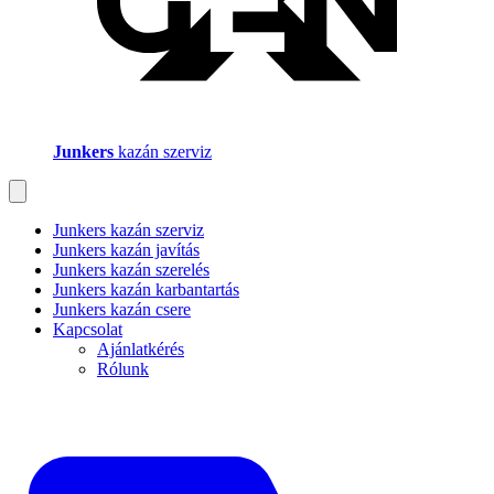
Junkers
kazán szerviz
Junkers kazán szerviz
Junkers kazán javítás
Junkers kazán szerelés
Junkers kazán karbantartás
Junkers kazán csere
Kapcsolat
Ajánlatkérés
Rólunk