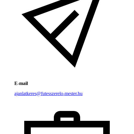
E-mail
ajanlatkeres@futesszerelo-mester.hu