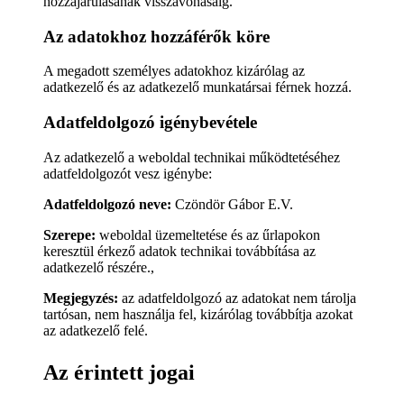
hozzájárulásának visszavonásáig.
Az adatokhoz hozzáférők köre
A megadott személyes adatokhoz kizárólag az
adatkezelő és az adatkezelő munkatársai férnek hozzá.
Adatfeldolgozó igénybevétele
Az adatkezelő a weboldal technikai működtetéséhez
adatfeldolgozót vesz igénybe:
Adatfeldolgozó neve:
Czöndör Gábor E.V.
Szerepe:
weboldal üzemeltetése és az űrlapokon
keresztül érkező adatok technikai továbbítása az
adatkezelő részére.,
Megjegyzés:
az adatfeldolgozó az adatokat nem tárolja
tartósan, nem használja fel, kizárólag továbbítja azokat
az adatkezelő felé.
Az érintett jogai