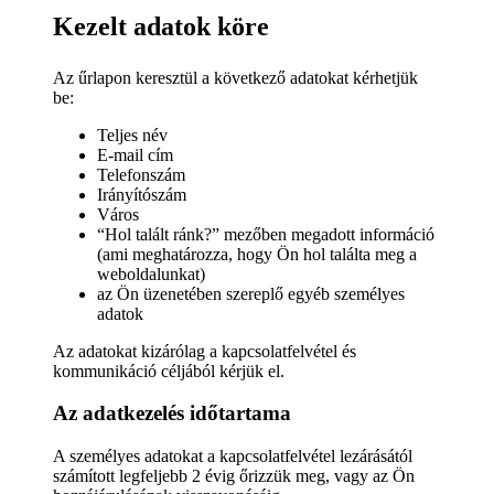
Kezelt adatok köre
Az űrlapon keresztül a következő adatokat kérhetjük
be:
Teljes név
E-mail cím
Telefonszám
Irányítószám
Város
“Hol talált ránk?” mezőben megadott információ
(ami meghatározza, hogy Ön hol találta meg a
weboldalunkat)
az Ön üzenetében szereplő egyéb személyes
adatok
Az adatokat kizárólag a kapcsolatfelvétel és
kommunikáció céljából kérjük el.
Az adatkezelés időtartama
A személyes adatokat a kapcsolatfelvétel lezárásától
számított legfeljebb 2 évig őrizzük meg, vagy az Ön