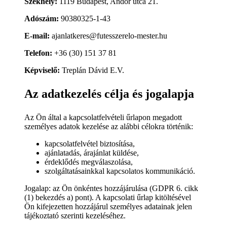
Székhely:
1119 Budapest, Andor utca 21.
Adószám:
90380325-1-43
E-mail:
ajanlatkeres@futesszerelo-mester.hu
Telefon:
+36 (30) 151 37 81
Képviselő:
Treplán Dávid E.V.
Az adatkezelés célja és jogalapja
Az Ön által a kapcsolatfelvételi űrlapon megadott
személyes adatok kezelése az alábbi célokra történik:
kapcsolatfelvétel biztosítása,
ajánlatadás, árajánlat küldése,
érdeklődés megválaszolása,
szolgáltatásainkkal kapcsolatos kommunikáció.
Jogalap: az Ön önkéntes hozzájárulása (GDPR 6. cikk
(1) bekezdés a) pont). A kapcsolati űrlap kitöltésével
Ön kifejezetten hozzájárul személyes adatainak jelen
tájékoztató szerinti kezeléséhez.