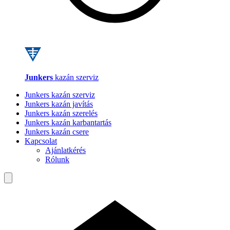
Junkers
kazán szerviz
Junkers kazán szerviz
Junkers kazán javítás
Junkers kazán szerelés
Junkers kazán karbantartás
Junkers kazán csere
Kapcsolat
Ajánlatkérés
Rólunk