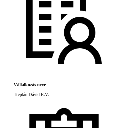
Vállalkozás neve
Treplán Dávid E.V.