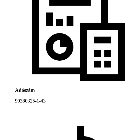
Adószám
90380325-1-43