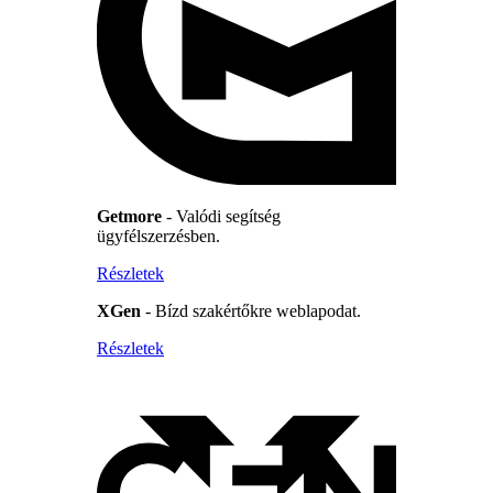
Getmore
- Valódi segítség
ügyfélszerzésben.
Részletek
XGen
- Bízd szakértőkre weblapodat.
Részletek