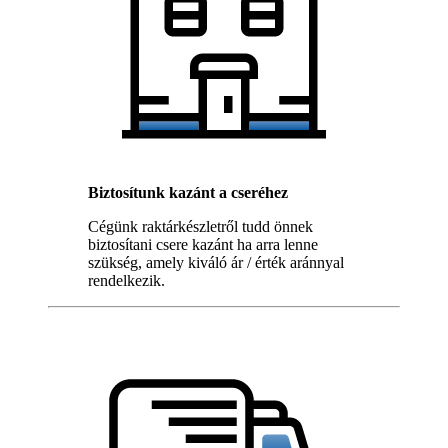
Biztosítunk kazánt a cseréhez
Cégünk raktárkészletről tudd önnek
biztosítani csere kazánt ha arra lenne
szükség, amely kiváló ár / érték aránnyal
rendelkezik.