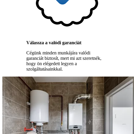
Válassza a valódi garanciát
Cégünk minden munkájára valódi
garanciát biztosít, mert mi azt szeretnék,
hogy ön elégedett legyen a
szolgáltatásainkkal.