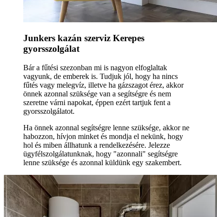
Junkers kazán szerviz Kerepes
gyorsszolgálat
Bár a fűtési szezonban mi is nagyon elfoglaltak
vagyunk, de emberek is. Tudjuk jól, hogy ha nincs
fűtés vagy melegvíz, illetve ha gázszagot érez, akkor
önnek azonnal szüksége van a segítségre és nem
szeretne várni napokat, éppen ezért tartjuk fent a
gyorsszolgálatot.
Ha önnek azonnal segítségre lenne szüksége, akkor ne
habozzon, hívjon minket és mondja el nekünk, hogy
hol és miben állhatunk a rendelkezésére. Jelezze
ügyfélszolgálatunknak, hogy "azonnali" segítségre
lenne szüksége és azonnal küldünk egy szakembert.