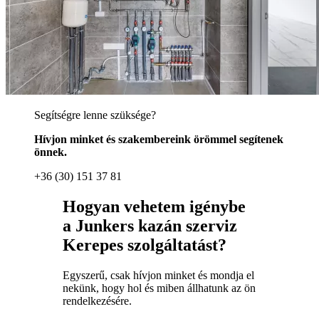
Segítségre lenne szüksége?
Hívjon minket és szakembereink örömmel segítenek
önnek.
+36 (30) 151 37 81
Hogyan vehetem igénybe
a Junkers kazán szerviz
Kerepes szolgáltatást?
Egyszerű, csak hívjon minket és mondja el
nekünk, hogy hol és miben állhatunk az ön
rendelkezésére.