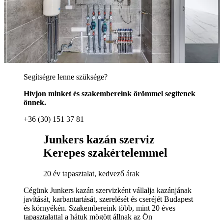
Segítségre lenne szüksége?
Hívjon minket és szakembereink örömmel segítenek
önnek.
+36 (30) 151 37 81
Junkers kazán szerviz
Kerepes szakértelemmel
20 év tapasztalat, kedvező árak
Cégünk Junkers kazán szervizként vállalja kazánjának
javítását, karbantartását, szerelését és cseréjét Budapest
és környékén. Szakembereink több, mint 20 éves
tapasztalattal a hátuk mögött állnak az Ön