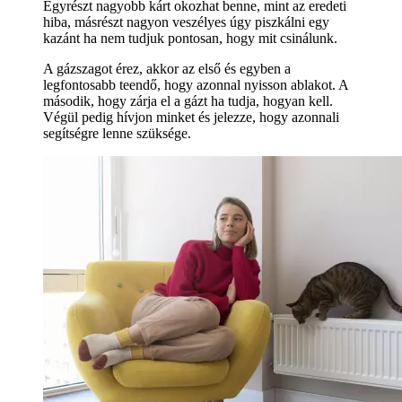
Egyrészt nagyobb kárt okozhat benne, mint az eredeti
hiba, másrészt nagyon veszélyes úgy piszkálni egy
kazánt ha nem tudjuk pontosan, hogy mit csinálunk.
A gázszagot érez, akkor az első és egyben a
legfontosabb teendő, hogy azonnal nyisson ablakot. A
második, hogy zárja el a gázt ha tudja, hogyan kell.
Végül pedig hívjon minket és jelezze, hogy azonnali
segítségre lenne szüksége.