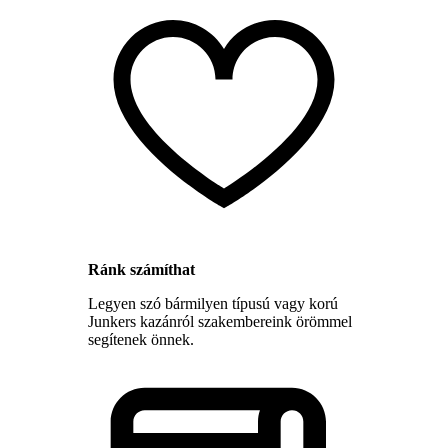
Ránk számíthat
Legyen szó bármilyen típusú vagy korú
Junkers kazánról szakembereink örömmel
segítenek önnek.