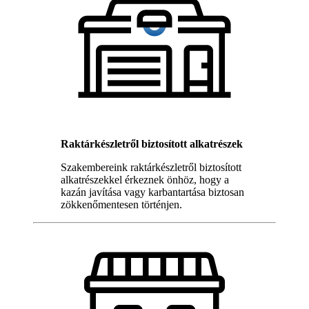
Raktárkészletről biztosított alkatrészek
Szakembereink raktárkészletről biztosított
alkatrészekkel érkeznek önhöz, hogy a
kazán javítása vagy karbantartása biztosan
zökkenőmentesen történjen.