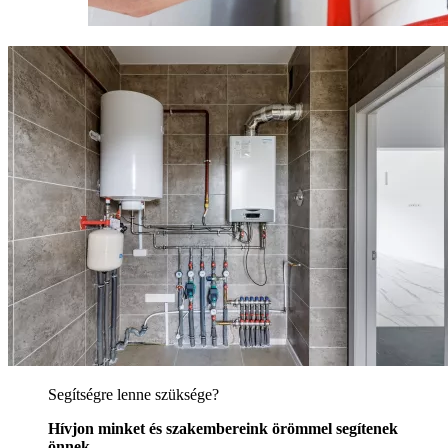
Segítségre lenne szüksége?
Hívjon minket és szakembereink örömmel segítenek
önnek.