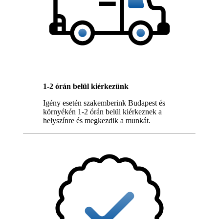
1-2 órán belül kiérkezünk
Igény esetén szakemberink Budapest és
környékén 1-2 órán belül kiérkeznek a
helyszínre és megkezdik a munkát.