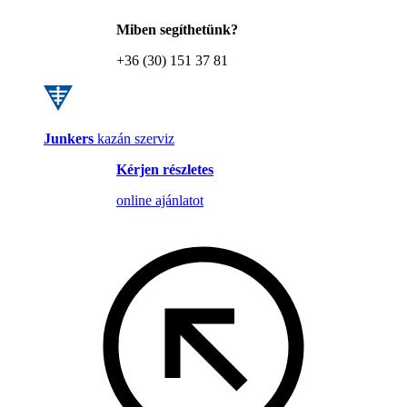
Miben segíthetünk?
+36 (30) 151 37 81
Junkers
kazán szerviz
Kérjen részletes
online ajánlatot