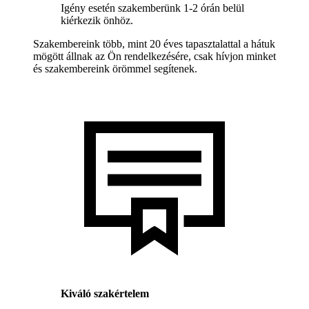
Igény esetén szakemberünk 1-2 órán belül
kiérkezik önhöz.
Szakembereink több, mint 20 éves tapasztalattal a hátuk
mögött állnak az Ön rendelkezésére, csak hívjon minket
és szakembereink örömmel segítenek.
Kiváló szakértelem