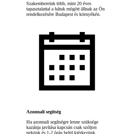
Szakembereink több, mint 20 éves
tapasztalattal a hátuk mögött állnak az Ön
rendelkezésére Budapest és környékén.
Azonnali segítség
Ha azonnali segítségre lenne szüksége
kazánja javítása kapcsán csak szóljon
nekünk és 1-2 órán belül kiérkezünk.