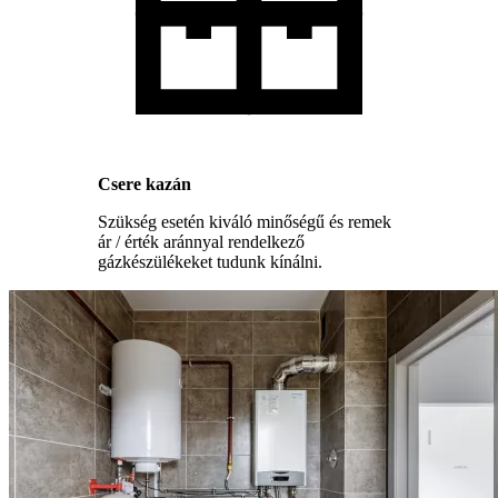
Csere kazán
Szükség esetén kiváló minőségű és remek
ár / érték aránnyal rendelkező
gázkészülékeket tudunk kínálni.