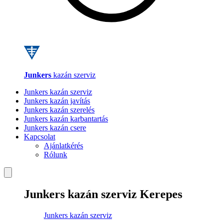
Junkers
kazán szerviz
Junkers kazán szerviz
Junkers kazán javítás
Junkers kazán szerelés
Junkers kazán karbantartás
Junkers kazán csere
Kapcsolat
Ajánlatkérés
Rólunk
Junkers kazán szerviz Kerepes
Junkers kazán szerviz