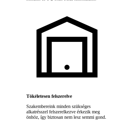
Tökéletesen felszerelve
Szakembereink minden szükséges
alkatrésszel felszerelkezve érkezik meg
önhöz, így biztosan nem lesz semmi gond.