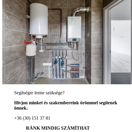
Segítségre lenne szüksége?
Hívjon minket és szakembereink örömmel segítenek
önnek.
+36 (30) 151 37 81
RÁNK MINDIG SZÁMÍTHAT