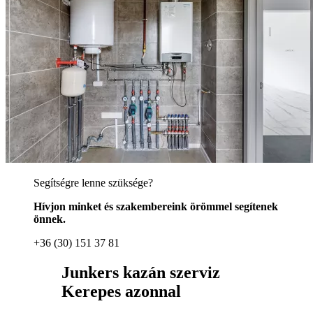
Segítségre lenne szüksége?
Hívjon minket és szakembereink örömmel segítenek
önnek.
+36 (30) 151 37 81
Junkers kazán szerviz
Kerepes azonnal