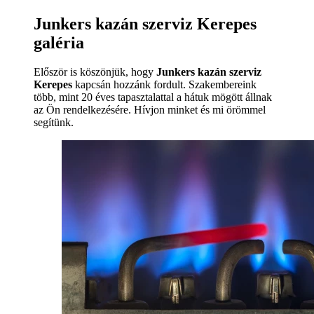
Junkers kazán szerviz Kerepes
galéria
Először is köszönjük, hogy
Junkers kazán szerviz
Kerepes
kapcsán hozzánk fordult. Szakembereink
több, mint 20 éves tapasztalattal a hátuk mögött állnak
az Ön rendelkezésére. Hívjon minket és mi örömmel
segítünk.