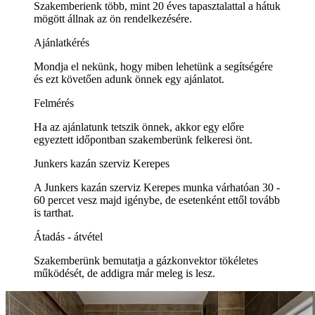
Szakemberienk több, mint 20 éves tapasztalattal a hátuk
mögött állnak az ön rendelkezésére.
Ajánlatkérés
Mondja el nekünk, hogy miben lehetünk a segítségére
és ezt követően adunk önnek egy ajánlatot.
Felmérés
Ha az ajánlatunk tetszik önnek, akkor egy előre
egyeztett időpontban szakemberünk felkeresi önt.
Junkers kazán szerviz Kerepes
A Junkers kazán szerviz Kerepes munka várhatóan 30 -
60 percet vesz majd igénybe, de esetenként ettől tovább
is tarthat.
Átadás - átvétel
Szakemberünk bemutatja a gázkonvektor tökéletes
működését, de addigra már meleg is lesz.