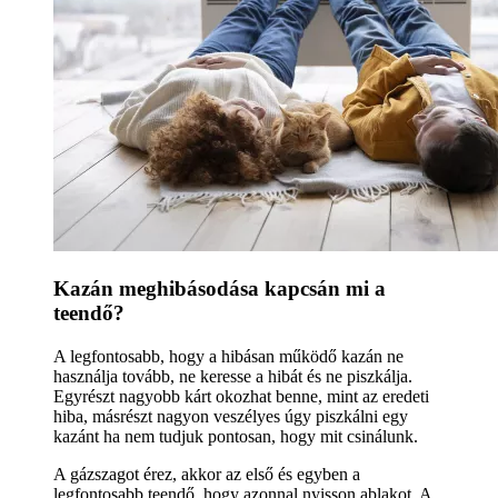
Kazán meghibásodása kapcsán mi a
teendő?
A legfontosabb, hogy a hibásan működő kazán ne
használja tovább, ne keresse a hibát és ne piszkálja.
Egyrészt nagyobb kárt okozhat benne, mint az eredeti
hiba, másrészt nagyon veszélyes úgy piszkálni egy
kazánt ha nem tudjuk pontosan, hogy mit csinálunk.
A gázszagot érez, akkor az első és egyben a
legfontosabb teendő, hogy azonnal nyisson ablakot. A