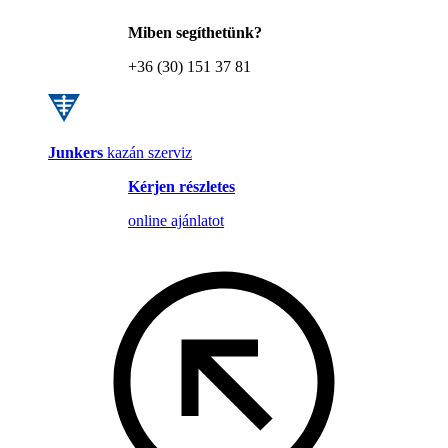
Miben segíthetünk?
+36 (30) 151 37 81
Junkers
kazán szerviz
Kérjen részletes
online ajánlatot