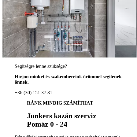
Segítségre lenne szüksége?
Hívjon minket és szakembereink örömmel segítenek
önnek.
+36 (30) 151 37 81
RÁNK MINDIG SZÁMÍTHAT
Junkers kazán szerviz
Pomáz 0 - 24