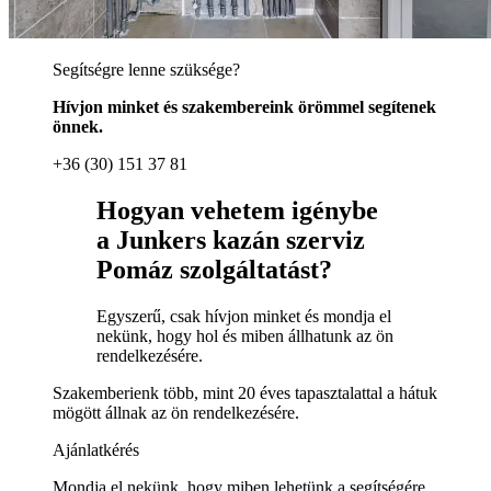
Segítségre lenne szüksége?
Hívjon minket és szakembereink örömmel segítenek
önnek.
+36 (30) 151 37 81
Hogyan vehetem igénybe
a Junkers kazán szerviz
Pomáz szolgáltatást?
Egyszerű, csak hívjon minket és mondja el
nekünk, hogy hol és miben állhatunk az ön
rendelkezésére.
Szakemberienk több, mint 20 éves tapasztalattal a hátuk
mögött állnak az ön rendelkezésére.
Ajánlatkérés
Mondja el nekünk, hogy miben lehetünk a segítségére