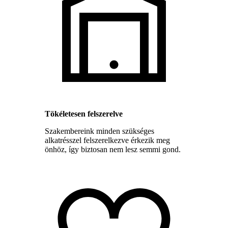
Tökéletesen felszerelve
Szakembereink minden szükséges
alkatrésszel felszerelkezve érkezik meg
önhöz, így biztosan nem lesz semmi gond.