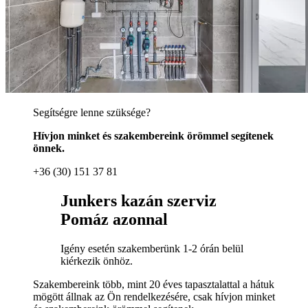
Segítségre lenne szüksége?
Hívjon minket és szakembereink örömmel segítenek
önnek.
+36 (30) 151 37 81
Junkers kazán szerviz
Pomáz azonnal
Igény esetén szakemberünk 1-2 órán belül
kiérkezik önhöz.
Szakembereink több, mint 20 éves tapasztalattal a hátuk
mögött állnak az Ön rendelkezésére, csak hívjon minket