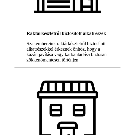
Raktárkészletről biztosított alkatrészek
Szakembereink raktárkészletről biztosított
alkatrészekkel érkeznek önhöz, hogy a
kazán javítása vagy karbantartása biztosan
zökkenőmentesen történjen.