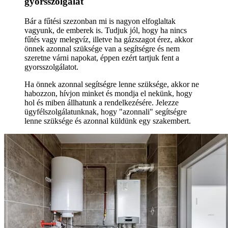
gyorsszolgálat
Bár a fűtési szezonban mi is nagyon elfoglaltak
vagyunk, de emberek is. Tudjuk jól, hogy ha nincs
fűtés vagy melegvíz, illetve ha gázszagot érez, akkor
önnek azonnal szüksége van a segítségre és nem
szeretne várni napokat, éppen ezért tartjuk fent a
gyorsszolgálatot.
Ha önnek azonnal segítségre lenne szüksége, akkor ne
habozzon, hívjon minket és mondja el nekünk, hogy
hol és miben állhatunk a rendelkezésére. Jelezze
ügyfélszolgálatunknak, hogy "azonnali" segítségre
lenne szüksége és azonnal küldünk egy szakembert.