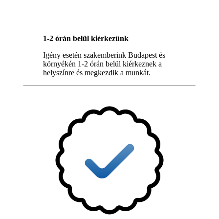
1-2 órán belül kiérkezünk
Igény esetén szakemberink Budapest és
környékén 1-2 órán belül kiérkeznek a
helyszínre és megkezdik a munkát.