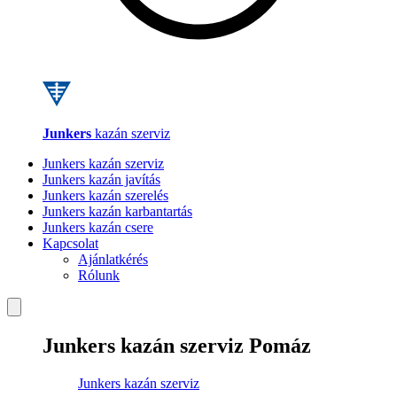
Junkers
kazán szerviz
Junkers kazán szerviz
Junkers kazán javítás
Junkers kazán szerelés
Junkers kazán karbantartás
Junkers kazán csere
Kapcsolat
Ajánlatkérés
Rólunk
Junkers kazán szerviz Pomáz
Junkers kazán szerviz