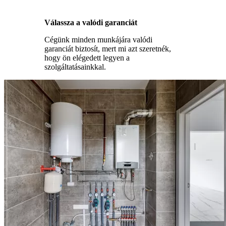
Válassza a valódi garanciát
Cégünk minden munkájára valódi
garanciát biztosít, mert mi azt szeretnék,
hogy ön elégedett legyen a
szolgáltatásainkkal.