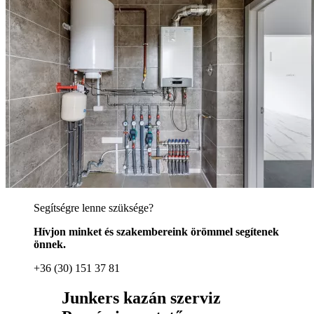
Segítségre lenne szüksége?
Hívjon minket és szakembereink örömmel segítenek
önnek.
+36 (30) 151 37 81
Junkers kazán szerviz