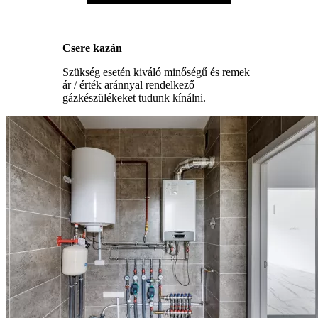
Csere kazán
Szükség esetén kiváló minőségű és remek
ár / érték aránnyal rendelkező
gázkészülékeket tudunk kínálni.