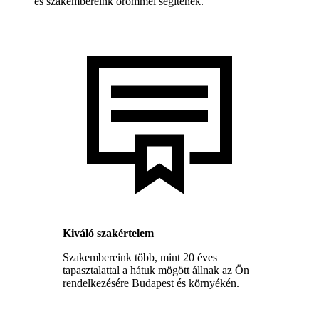
és szakembereink örömmel segítenek.
Kiváló szakértelem
Szakembereink több, mint 20 éves
tapasztalattal a hátuk mögött állnak az Ön
rendelkezésére Budapest és környékén.