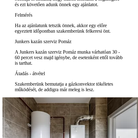
és ezt követően adunk önnek egy ajánlatot.
Felmérés
Ha az ajánlatunk tetszik önnek, akkor egy előre
egyeztett időpontban szakemberünk felkeresi önt.
Junkers kazán szerviz Pomáz
A Junkers kazán szerviz Pomáz munka várhatóan 30 -
60 percet vesz majd igénybe, de esetenként ettől tovább
is tarthat.
Átadás - átvétel
Szakemberünk bemutatja a gázkonvektor tökéletes
működését, de addigra már meleg is lesz.