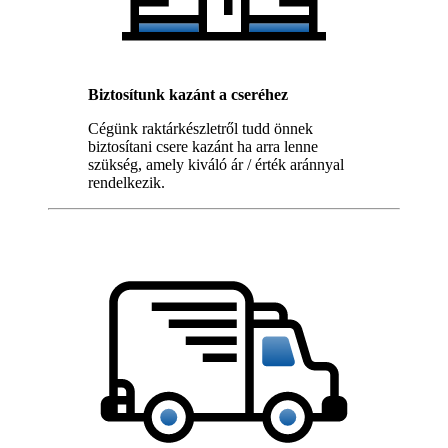
Biztosítunk kazánt a cseréhez
Cégünk raktárkészletről tudd önnek
biztosítani csere kazánt ha arra lenne
szükség, amely kiváló ár / érték aránnyal
rendelkezik.