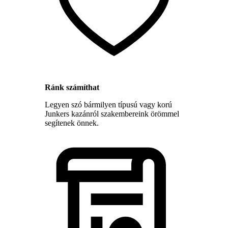
Ránk számíthat
Legyen szó bármilyen típusú vagy korú
Junkers kazánról szakembereink örömmel
segítenek önnek.