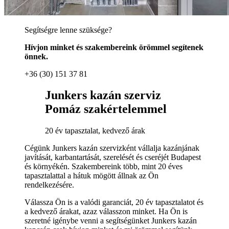
Segítségre lenne szüksége?
Hívjon minket és szakembereink örömmel segítenek
önnek.
+36 (30) 151 37 81
Junkers kazán szerviz
Pomáz szakértelemmel
20 év tapasztalat, kedvező árak
Cégünk Junkers kazán szervizként vállalja kazánjának
javítását, karbantartását, szerelését és cseréjét Budapest
és környékén. Szakembereink több, mint 20 éves
tapasztalattal a hátuk mögött állnak az Ön
rendelkezésére.
Válassza Ön is a valódi garanciát, 20 év tapasztalatot és
a kedvező árakat, azaz válasszon minket. Ha Ön is
szeretné igénybe venni a segítségünket Junkers kazán