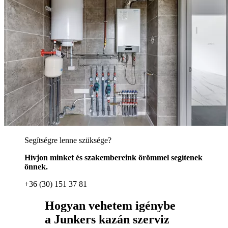
Segítségre lenne szüksége?
Hívjon minket és szakembereink örömmel segítenek
önnek.
+36 (30) 151 37 81
Hogyan vehetem igénybe
a Junkers kazán szerviz