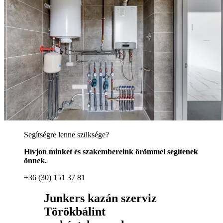
Segítségre lenne szüksége?
Hívjon minket és szakembereink örömmel segítenek
önnek.
+36 (30) 151 37 81
Junkers kazán szerviz
Törökbálint