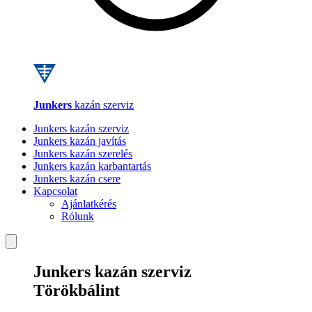
Junkers
kazán szerviz
Junkers kazán szerviz
Junkers kazán javítás
Junkers kazán szerelés
Junkers kazán karbantartás
Junkers kazán csere
Kapcsolat
Ajánlatkérés
Rólunk
Junkers kazán szerviz
Törökbálint