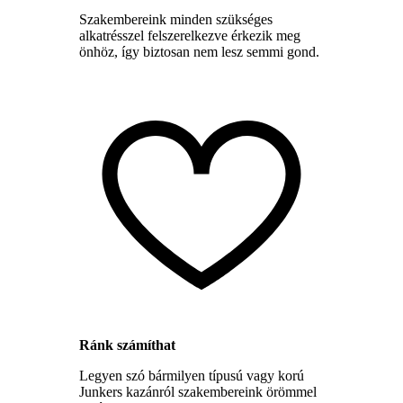
Szakembereink minden szükséges
alkatrésszel felszerelkezve érkezik meg
önhöz, így biztosan nem lesz semmi gond.
Ránk számíthat
Legyen szó bármilyen típusú vagy korú
Junkers kazánról szakembereink örömmel