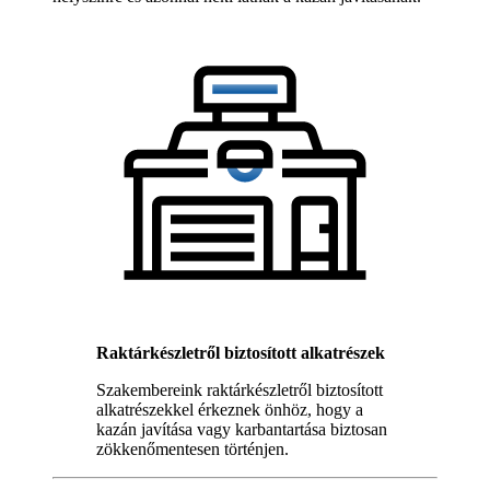
Raktárkészletről biztosított alkatrészek
Szakembereink raktárkészletről biztosított
alkatrészekkel érkeznek önhöz, hogy a
kazán javítása vagy karbantartása biztosan
zökkenőmentesen történjen.