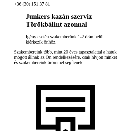
+36 (30) 151 37 81
Junkers kazán szerviz
Törökbálint azonnal
Igény esetén szakemberünk 1-2 órán belül
kiérkezik önhöz.
Szakembereink több, mint 20 éves tapasztalattal a hátuk
mögött állnak az Ön rendelkezésére, csak hívjon minket
és szakembereink örömmel segítenek.