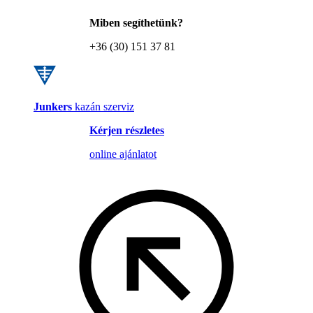
Miben segíthetünk?
+36 (30) 151 37 81
Junkers
kazán szerviz
Kérjen részletes
online ajánlatot