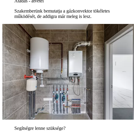
Átadás - átvétel
Szakemberünk bemutatja a gázkonvektor tökéletes
működését, de addigra már meleg is lesz.
Segítségre lenne szüksége?