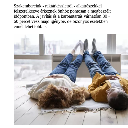
Szakembereink - raktárkészletről - alkatrészekkel
felszerelkezve érkeznek önhöz pontosan a megbeszélt
időpontban. A javítás és a karbantartás várhatóan 30 -
60 percet vesz majd igénybe, de bizonyos esetekben
ennél lehet több is.