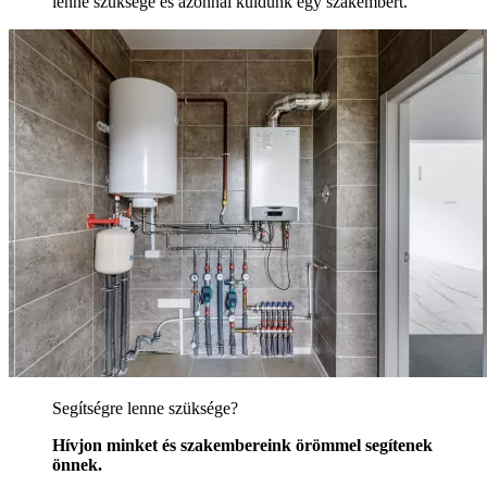
lenne szüksége és azonnal küldünk egy szakembert.
Segítségre lenne szüksége?
Hívjon minket és szakembereink örömmel segítenek
önnek.