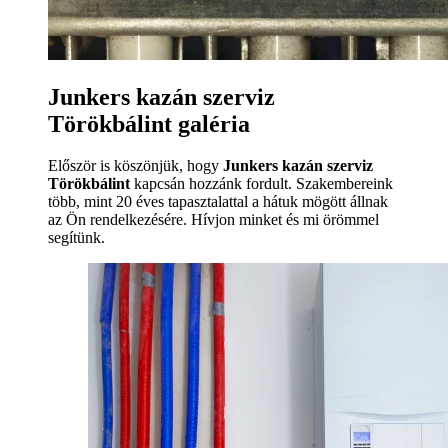
Junkers kazán szerviz
Törökbálint galéria
Először is köszönjük, hogy
Junkers kazán szerviz
Törökbálint
kapcsán hozzánk fordult. Szakembereink
több, mint 20 éves tapasztalattal a hátuk mögött állnak
az Ön rendelkezésére. Hívjon minket és mi örömmel
segítünk.