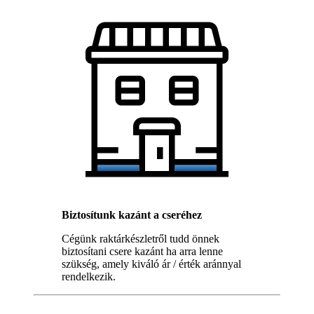
Biztosítunk kazánt a cseréhez
Cégünk raktárkészletről tudd önnek
biztosítani csere kazánt ha arra lenne
szükség, amely kiváló ár / érték aránnyal
rendelkezik.