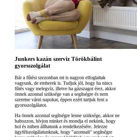
Junkers kazán szerviz Törökbálint
gyorsszolgálat
Bár a fűtési szezonban mi is nagyon elfoglaltak
vagyunk, de emberek is. Tudjuk jól, hogy ha nincs
fűtés vagy melegvíz, illetve ha gázszagot érez, akkor
önnek azonnal szüksége van a segítségre és nem
szeretne várni napokat, éppen ezért tartjuk fent a
gyorsszolgálatot.
Ha önnek azonnal segítségre lenne szüksége, akkor ne
habozzon, hívjon minket és mondja el nekünk, hogy
hol és miben állhatunk a rendelkezésére. Jelezze
ügyfélszolgálatunknak, hogy "azonnali" segítségre