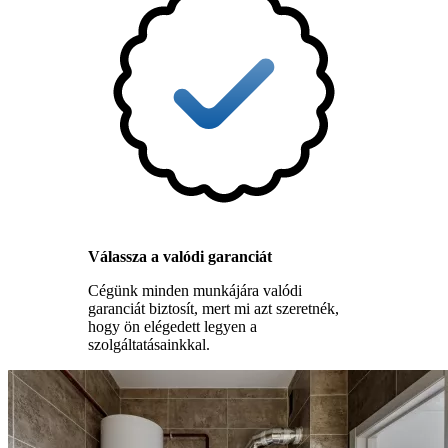
Válassza a valódi garanciát
Cégünk minden munkájára valódi
garanciát biztosít, mert mi azt szeretnék,
hogy ön elégedett legyen a
szolgáltatásainkkal.