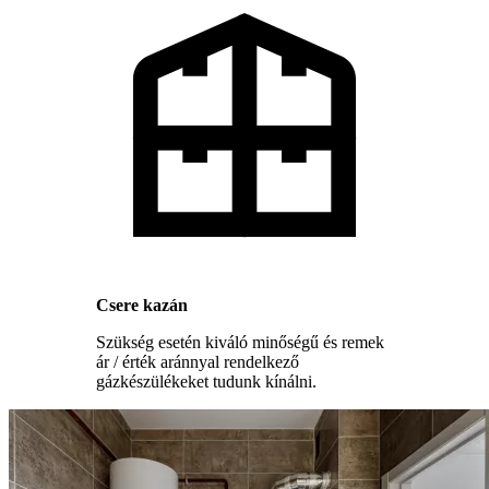
Csere kazán
Szükség esetén kiváló minőségű és remek
ár / érték aránnyal rendelkező
gázkészülékeket tudunk kínálni.