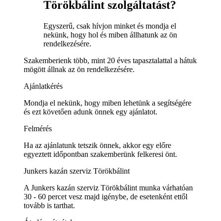
Törökbálint szolgáltatást?
Egyszerű, csak hívjon minket és mondja el
nekünk, hogy hol és miben állhatunk az ön
rendelkezésére.
Szakemberienk több, mint 20 éves tapasztalattal a hátuk
mögött állnak az ön rendelkezésére.
Ajánlatkérés
Mondja el nekünk, hogy miben lehetünk a segítségére
és ezt követően adunk önnek egy ajánlatot.
Felmérés
Ha az ajánlatunk tetszik önnek, akkor egy előre
egyeztett időpontban szakemberünk felkeresi önt.
Junkers kazán szerviz Törökbálint
A Junkers kazán szerviz Törökbálint munka várhatóan
30 - 60 percet vesz majd igénybe, de esetenként ettől
tovább is tarthat.