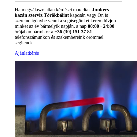
Ha megválaszolatlan kérdései maradtak
Junkers
kazán szerviz Törökbálint
kapcsán vagy Ön is
szeretné igénybe venni a segítségünket kérem hívjon
minket az év bármelyik napján, a nap
00:00 - 24:00
órájában bármikor a
+36 (30) 151 37 81
telefonszámunkon és szakembereink örömmel
segítenek.
Ajánlatkérés