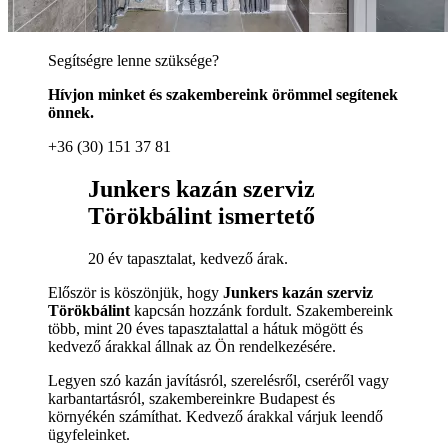
Segítségre lenne szüksége?
Hívjon minket és szakembereink örömmel segítenek
önnek.
+36 (30) 151 37 81
Junkers kazán szerviz
Törökbálint ismertető
20 év tapasztalat, kedvező árak.
Először is köszönjük, hogy
Junkers kazán szerviz
Törökbálint
kapcsán hozzánk fordult. Szakembereink
több, mint 20 éves tapasztalattal a hátuk mögött és
kedvező árakkal állnak az Ön rendelkezésére.
Legyen szó kazán javításról, szerelésről, cseréről vagy
karbantartásról, szakembereinkre Budapest és
környékén számíthat. Kedvező árakkal várjuk leendő
ügyfeleinket.