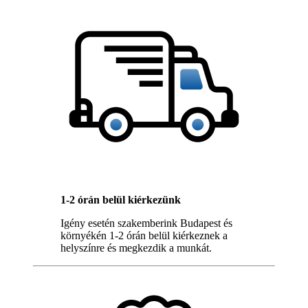
1-2 órán belül kiérkezünk
Igény esetén szakemberink Budapest és
környékén 1-2 órán belül kiérkeznek a
helyszínre és megkezdik a munkát.