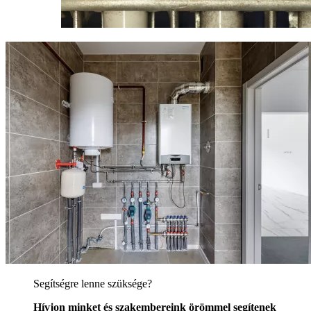
Segítségre lenne szüksége?
Hívjon minket és szakembereink örömmel segítenek