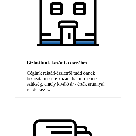
Biztosítunk kazánt a cseréhez
Cégünk raktárkészletről tudd önnek
biztosítani csere kazánt ha arra lenne
szükség, amely kiváló ár / érték aránnyal
rendelkezik.