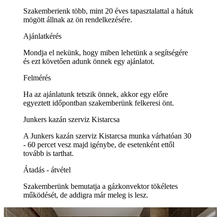
Szakemberienk több, mint 20 éves tapasztalattal a hátuk
mögött állnak az ön rendelkezésére.
Ajánlatkérés
Mondja el nekünk, hogy miben lehetünk a segítségére
és ezt követően adunk önnek egy ajánlatot.
Felmérés
Ha az ajánlatunk tetszik önnek, akkor egy előre
egyeztett időpontban szakemberünk felkeresi önt.
Junkers kazán szerviz Kistarcsa
A Junkers kazán szerviz Kistarcsa munka várhatóan 30
- 60 percet vesz majd igénybe, de esetenként ettől
tovább is tarthat.
Átadás - átvétel
Szakemberünk bemutatja a gázkonvektor tökéletes
működését, de addigra már meleg is lesz.