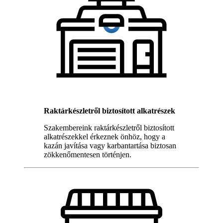
Raktárkészletről biztosított alkatrészek
Szakembereink raktárkészletről biztosított
alkatrészekkel érkeznek önhöz, hogy a
kazán javítása vagy karbantartása biztosan
zökkenőmentesen történjen.