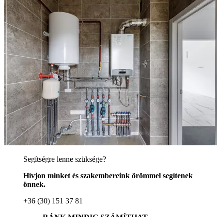
Segítségre lenne szüksége?
Hívjon minket és szakembereink örömmel segítenek
önnek.
+36 (30) 151 37 81