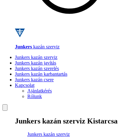
Junkers
kazán szerviz
Junkers kazán szerviz
Junkers kazán javítás
Junkers kazán szerelés
Junkers kazán karbantartás
Junkers kazán csere
Kapcsolat
Ajánlatkérés
Rólunk
Junkers kazán szerviz Kistarcsa
Junkers kazán szerviz