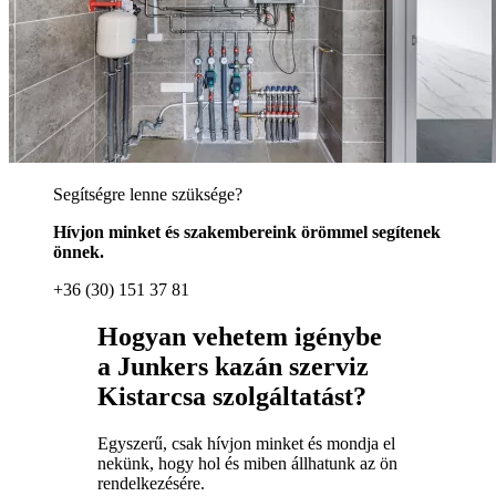
Segítségre lenne szüksége?
Hívjon minket és szakembereink örömmel segítenek
önnek.
+36 (30) 151 37 81
Hogyan vehetem igénybe
a Junkers kazán szerviz
Kistarcsa szolgáltatást?
Egyszerű, csak hívjon minket és mondja el
nekünk, hogy hol és miben állhatunk az ön
rendelkezésére.