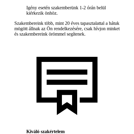
Igény esetén szakemberünk 1-2 órán belül
kiérkezik önhöz.
Szakembereink több, mint 20 éves tapasztalattal a hátuk
mögött állnak az Ön rendelkezésére, csak hívjon minket
és szakembereink örömmel segítenek.
Kiváló szakértelem