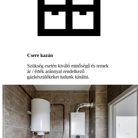
Csere kazán
Szükség esetén kiváló minőségű és remek
ár / érték aránnyal rendelkező
gázkészülékeket tudunk kínálni.