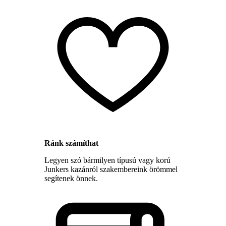
Ránk számíthat
Legyen szó bármilyen típusú vagy korú
Junkers kazánról szakembereink örömmel
segítenek önnek.