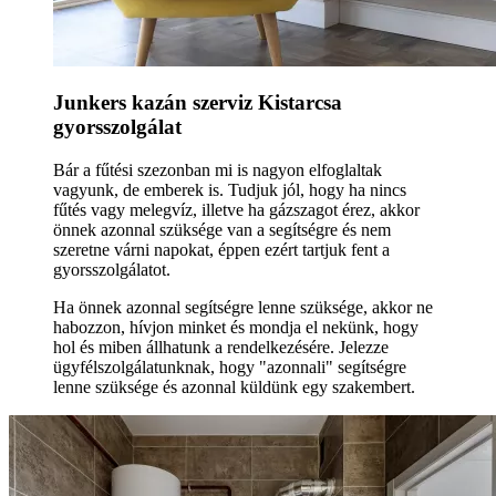
Junkers kazán szerviz Kistarcsa
gyorsszolgálat
Bár a fűtési szezonban mi is nagyon elfoglaltak
vagyunk, de emberek is. Tudjuk jól, hogy ha nincs
fűtés vagy melegvíz, illetve ha gázszagot érez, akkor
önnek azonnal szüksége van a segítségre és nem
szeretne várni napokat, éppen ezért tartjuk fent a
gyorsszolgálatot.
Ha önnek azonnal segítségre lenne szüksége, akkor ne
habozzon, hívjon minket és mondja el nekünk, hogy
hol és miben állhatunk a rendelkezésére. Jelezze
ügyfélszolgálatunknak, hogy "azonnali" segítségre
lenne szüksége és azonnal küldünk egy szakembert.