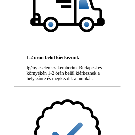
1-2 órán belül kiérkezünk
Igény esetén szakemberink Budapest és
környékén 1-2 órán belül kiérkeznek a
helyszínre és megkezdik a munkát.