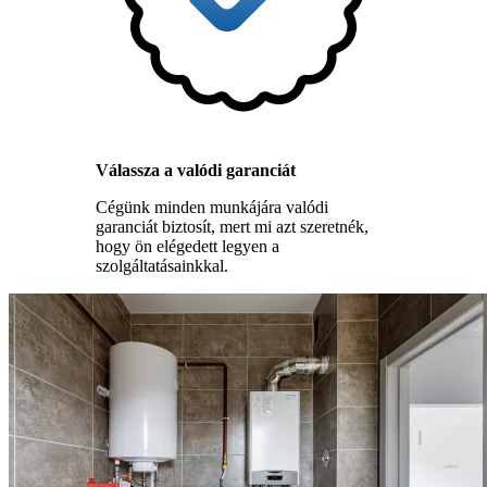
Válassza a valódi garanciát
Cégünk minden munkájára valódi
garanciát biztosít, mert mi azt szeretnék,
hogy ön elégedett legyen a
szolgáltatásainkkal.