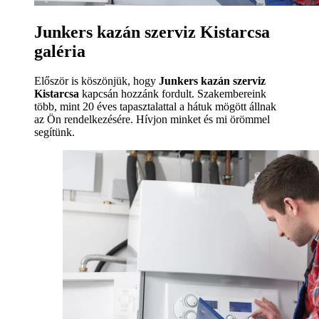
Junkers kazán szerviz Kistarcsa
galéria
Először is köszönjük, hogy
Junkers kazán szerviz
Kistarcsa
kapcsán hozzánk fordult. Szakembereink
több, mint 20 éves tapasztalattal a hátuk mögött állnak
az Ön rendelkezésére. Hívjon minket és mi örömmel
segítünk.