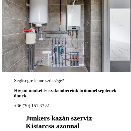
Segítségre lenne szüksége?
Hívjon minket és szakembereink örömmel segítenek
önnek.
+36 (30) 151 37 81
Junkers kazán szerviz
Kistarcsa azonnal