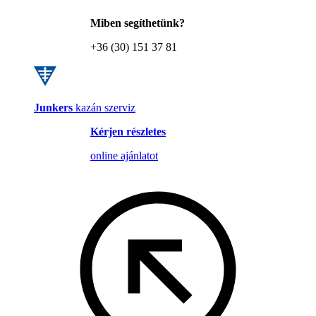
Miben segíthetünk?
+36 (30) 151 37 81
Junkers
kazán szerviz
Kérjen részletes
online ajánlatot