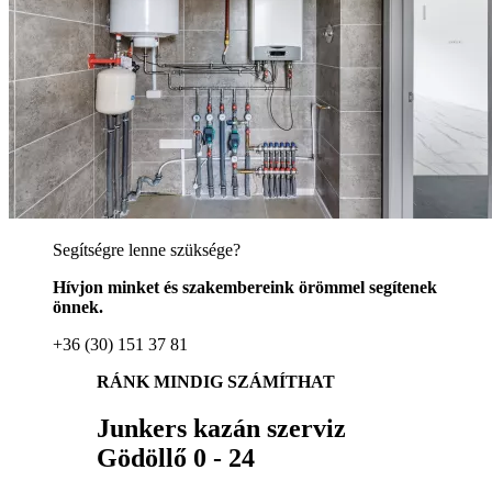
Segítségre lenne szüksége?
Hívjon minket és szakembereink örömmel segítenek
önnek.
+36 (30) 151 37 81
RÁNK MINDIG SZÁMÍTHAT
Junkers kazán szerviz
Gödöllő 0 - 24