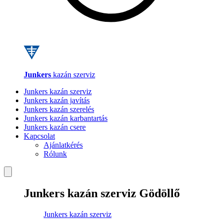
Junkers
kazán szerviz
Junkers kazán szerviz
Junkers kazán javítás
Junkers kazán szerelés
Junkers kazán karbantartás
Junkers kazán csere
Kapcsolat
Ajánlatkérés
Rólunk
Junkers kazán szerviz Gödöllő
Junkers kazán szerviz