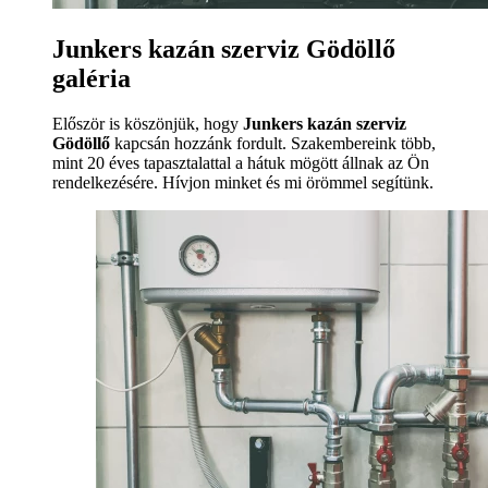
Junkers kazán szerviz Gödöllő
galéria
Először is köszönjük, hogy
Junkers kazán szerviz
Gödöllő
kapcsán hozzánk fordult. Szakembereink több,
mint 20 éves tapasztalattal a hátuk mögött állnak az Ön
rendelkezésére. Hívjon minket és mi örömmel segítünk.