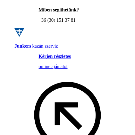
Miben segíthetünk?
+36 (30) 151 37 81
Junkers
kazán szerviz
Kérjen részletes
online ajánlatot