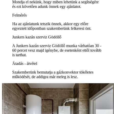
Mondja el nekünk, hogy miben lehetünk a segítségére
és ezt követően adunk önnek egy ajánlatot.
Felmérés
Ha az ajánlatunk tetszik önnek, akkor egy előre
egyeztett időpontban szakemberünk felkeresi önt.
Junkers kazán szerviz Gödöllő
A Junkers kazán szerviz Gödöllő munka várhatóan 30 -
60 percet vesz majd igénybe, de esetenként ettől tovább
is tarthat.
Átadás - átvétel
Szakemberünk bemutatja a gázkonvektor tökéletes
működését, de addigra már meleg is lesz.