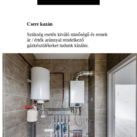
Csere kazán
Szükség esetén kiváló minőségű és remek
ár / érték aránnyal rendelkező
gázkészülékeket tudunk kínálni.