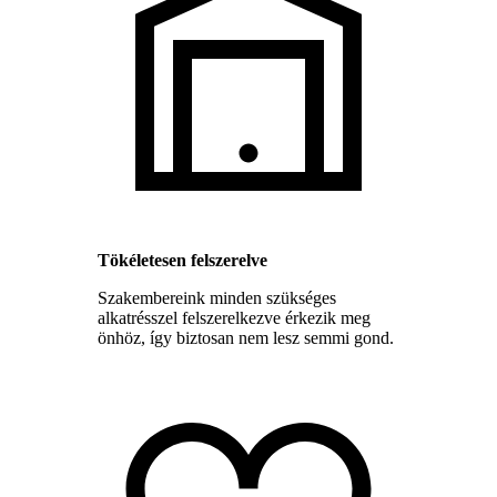
Tökéletesen felszerelve
Szakembereink minden szükséges
alkatrésszel felszerelkezve érkezik meg
önhöz, így biztosan nem lesz semmi gond.