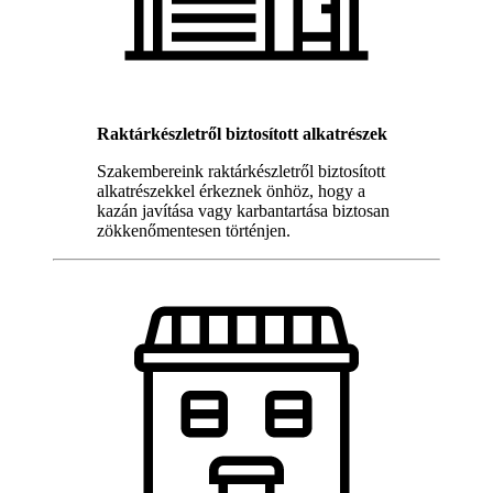
Raktárkészletről biztosított alkatrészek
Szakembereink raktárkészletről biztosított
alkatrészekkel érkeznek önhöz, hogy a
kazán javítása vagy karbantartása biztosan
zökkenőmentesen történjen.