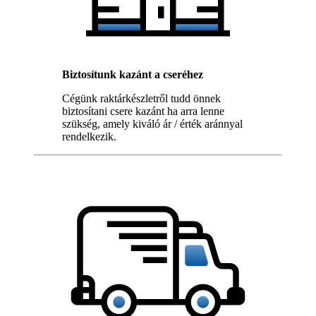
Biztosítunk kazánt a cseréhez
Cégünk raktárkészletről tudd önnek
biztosítani csere kazánt ha arra lenne
szükség, amely kiváló ár / érték aránnyal
rendelkezik.