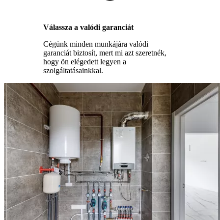
Válassza a valódi garanciát
Cégünk minden munkájára valódi
garanciát biztosít, mert mi azt szeretnék,
hogy ön elégedett legyen a
szolgáltatásainkkal.