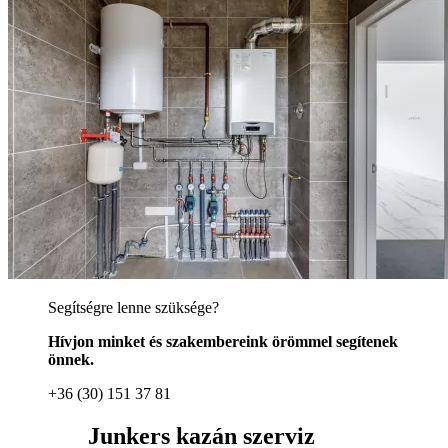
Segítségre lenne szüksége?
Hívjon minket és szakembereink örömmel segítenek
önnek.
+36 (30) 151 37 81
Junkers kazán szerviz