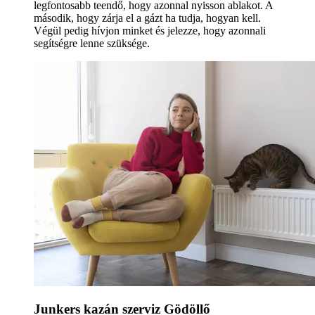
legfontosabb teendő, hogy azonnal nyisson ablakot. A
második, hogy zárja el a gázt ha tudja, hogyan kell.
Végül pedig hívjon minket és jelezze, hogy azonnali
segítségre lenne szüksége.
Junkers kazán szerviz Gödöllő