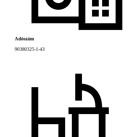
Adószám
90380325-1-43