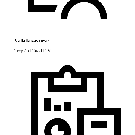
Vállalkozás neve
Treplán Dávid E.V.