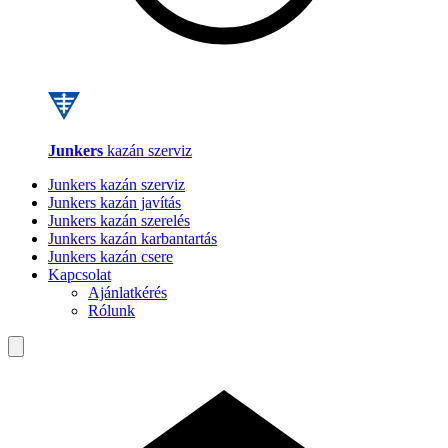
Junkers
kazán szerviz
Junkers kazán szerviz
Junkers kazán javítás
Junkers kazán szerelés
Junkers kazán karbantartás
Junkers kazán csere
Kapcsolat
Ajánlatkérés
Rólunk