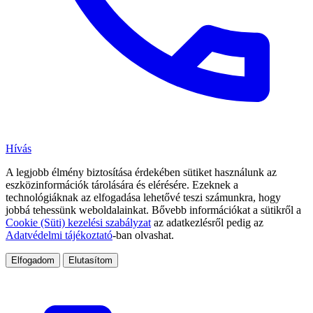
Hívás
A legjobb élmény biztosítása érdekében sütiket használunk az
eszközinformációk tárolására és elérésére. Ezeknek a
technológiáknak az elfogadása lehetővé teszi számunkra, hogy
jobbá tehessünk weboldalainkat. Bővebb információkat a sütikről a
Cookie (Süti) kezelési szabályzat
az adatkezlésről pedig az
Adatvédelmi tájékoztató
-ban olvashat.
Elfogadom
Elutasítom