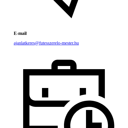
E-mail
ajanlatkeres@futesszerelo-mester.hu