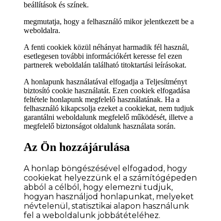
beállítások és színek.
megmutatja, hogy a felhasználó mikor jelentkezett be a
weboldalra.
A fenti cookiek közül néhányat harmadik fél használ,
esetlegesen további információkért keresse fel ezen
partnerek weboldalán található titoktartási leírásokat.
A honlapunk használatával elfogadja a Teljesítményt
biztosító cookie használatát. Ezen cookiek elfogadása
feltétele honlapunk megfelelő használatának. Ha a
felhasználó kikapcsolja ezeket a cookiekat, nem tudjuk
garantálni weboldalunk megfelelő működését, illetve a
megfelelő biztonságot oldalunk használata során.
Az Ön hozzájárulása
A honlap böngészésével elfogadod, hogy
cookiekat helyezzünk el a számítógépeden
abból a célból, hogy elemezni tudjuk,
hogyan használjod honlapunkat, melyeket
névtelenül, statisztikai alapon használunk
fel a weboldalunk jobbátételéhez.