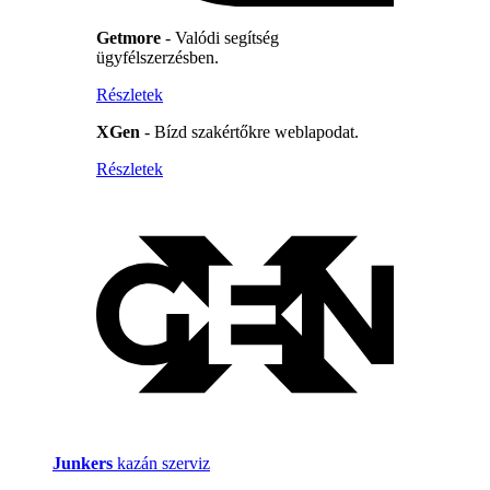
Getmore
- Valódi segítség
ügyfélszerzésben.
Részletek
XGen
- Bízd szakértőkre weblapodat.
Részletek
Junkers
kazán szerviz