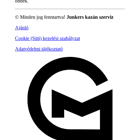
önnek.
© Minden jog fenntartva!
Junkers kazán szerviz
Ajánló
Cookie (Süti) kezelési szabályzat
Adatvédelmi tájékoztató