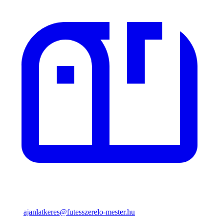
ajanlatkeres@futesszerelo-mester.hu