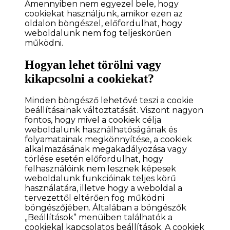
Amennyiben nem egyezel bele, hogy
cookiekat használjunk, amikor ezen az
oldalon böngészel, előfordulhat, hogy
weboldalunk nem fog teljeskörűen
működni.
Hogyan lehet törölni vagy
kikapcsolni a cookiekat?
Minden böngésző lehetővé teszi a cookie
beállításainak változtatását. Viszont nagyon
fontos, hogy mivel a cookiek célja
weboldalunk használhatóságának és
folyamatainak megkönnyítése, a cookiek
alkalmazásának megakadályozása vagy
törlése esetén előfordulhat, hogy
felhasználóink nem lesznek képesek
weboldalunk funkcióinak teljes körű
használatára, illetve hogy a weboldal a
tervezettől eltérően fog működni
böngészőjében. Általában a böngészők
„Beállítások” menüiben találhatók a
cookiekal kapcsolatos beállítások. A cookiek