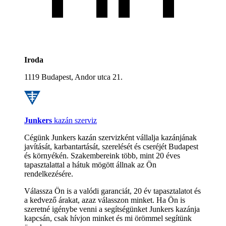
Iroda
1119 Budapest, Andor utca 21.
Junkers
kazán szerviz
Cégünk Junkers kazán szervizként vállalja kazánjának
javítását, karbantartását, szerelését és cseréjét Budapest
és környékén. Szakembereink több, mint 20 éves
tapasztalattal a hátuk mögött állnak az Ön
rendelkezésére.
Válassza Ön is a valódi garanciát, 20 év tapasztalatot és
a kedvező árakat, azaz válasszon minket. Ha Ön is
szeretné igénybe venni a segítségünket Junkers kazánja
kapcsán, csak hívjon minket és mi örömmel segítünk