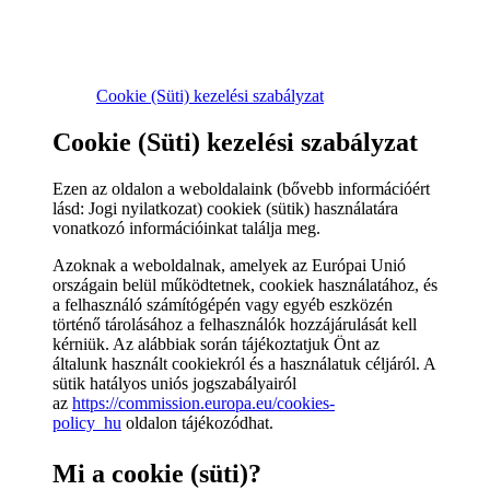
Cookie (Süti) kezelési szabályzat
Cookie (Süti) kezelési szabályzat
Ezen az oldalon a weboldalaink (bővebb információért
lásd: Jogi nyilatkozat) cookiek (sütik) használatára
vonatkozó információinkat találja meg.
Azoknak a weboldalnak, amelyek az Európai Unió
országain belül működtetnek, cookiek használatához, és
a felhasználó számítógépén vagy egyéb eszközén
történő tárolásához a felhasználók hozzájárulását kell
kérniük. Az alábbiak során tájékoztatjuk Önt az
általunk használt cookiekról és a használatuk céljáról. A
sütik hatályos uniós jogszabályairól
az
https://commission.europa.eu/cookies-
policy_hu
oldalon tájékozódhat.
Mi a cookie (süti)?