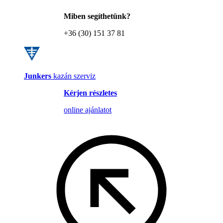
Miben segíthetünk?
+36 (30) 151 37 81
Junkers
kazán szerviz
Kérjen részletes
online ajánlatot