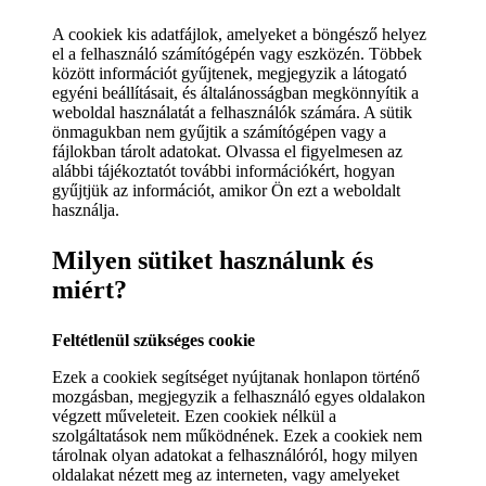
A cookiek kis adatfájlok, amelyeket a böngésző helyez
el a felhasználó számítógépén vagy eszközén. Többek
között információt gyűjtenek, megjegyzik a látogató
egyéni beállításait, és általánosságban megkönnyítik a
weboldal használatát a felhasználók számára. A sütik
önmagukban nem gyűjtik a számítógépen vagy a
fájlokban tárolt adatokat. Olvassa el figyelmesen az
alábbi tájékoztatót további információkért, hogyan
gyűjtjük az információt, amikor Ön ezt a weboldalt
használja.
Milyen sütiket használunk és
miért?
Feltétlenül szükséges cookie
Ezek a cookiek segítséget nyújtanak honlapon történő
mozgásban, megjegyzik a felhasználó egyes oldalakon
végzett műveleteit. Ezen cookiek nélkül a
szolgáltatások nem működnének. Ezek a cookiek nem
tárolnak olyan adatokat a felhasználóról, hogy milyen
oldalakat nézett meg az interneten, vagy amelyeket