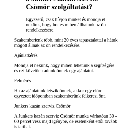
Csömör szolgáltatást?
Egyszerű, csak hívjon minket és mondja el
nekünk, hogy hol és miben állhatunk az ön
rendelkezésére.
Szakemberienk több, mint 20 éves tapasztalattal a hátuk
mögött állnak az ön rendelkezésére.
Ajánlatkérés
Mondja el nekünk, hogy miben lehetünk a segítségére
és ezt követően adunk önnek egy ajánlatot.
Felmérés
Ha az ajánlatunk tetszik önnek, akkor egy előre
egyeztett időpontban szakemberünk felkeresi önt.
Junkers kazán szerviz Csömör
A Junkers kazán szerviz Csömör munka várhatóan 30 -
60 percet vesz majd igénybe, de esetenként ettől tovább
is tarthat.