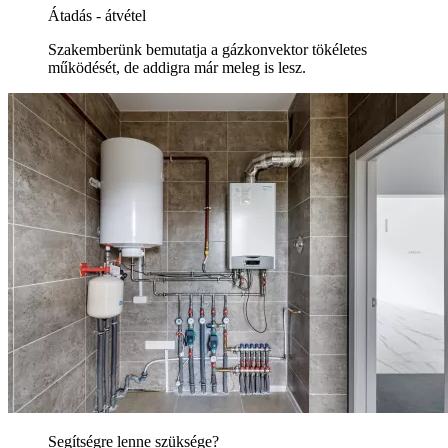
Átadás - átvétel
Szakemberünk bemutatja a gázkonvektor tökéletes
működését, de addigra már meleg is lesz.
Segítségre lenne szüksége?