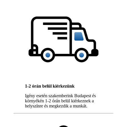
1-2 órán belül kiérkezünk
Igény esetén szakemberink Budapest és
környékén 1-2 órán belül kiérkeznek a
helyszínre és megkezdik a munkát.