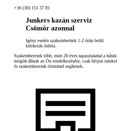
+36 (30) 151 37 81
Junkers kazán szerviz
Csömör azonnal
Igény esetén szakemberünk 1-2 órán belül
kiérkezik önhöz.
Szakembereink több, mint 20 éves tapasztalattal a hátuk
mögött állnak az Ön rendelkezésére, csak hívjon minket
és szakembereink örömmel segítenek.