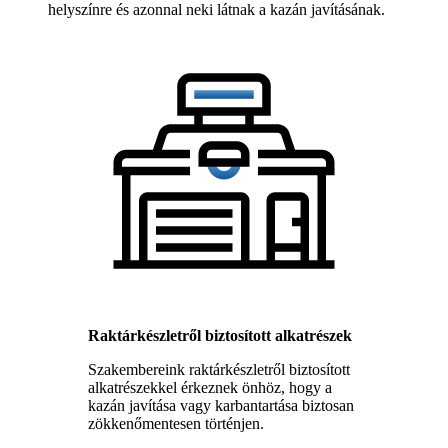
helyszínre és azonnal neki látnak a kazán javításának.
Raktárkészletről biztosított alkatrészek
Szakembereink raktárkészletről biztosított
alkatrészekkel érkeznek önhöz, hogy a
kazán javítása vagy karbantartása biztosan
zökkenőmentesen történjen.