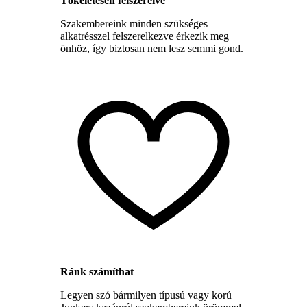
Tökéletesen felszerelve
Szakembereink minden szükséges
alkatrésszel felszerelkezve érkezik meg
önhöz, így biztosan nem lesz semmi gond.
Ránk számíthat
Legyen szó bármilyen típusú vagy korú