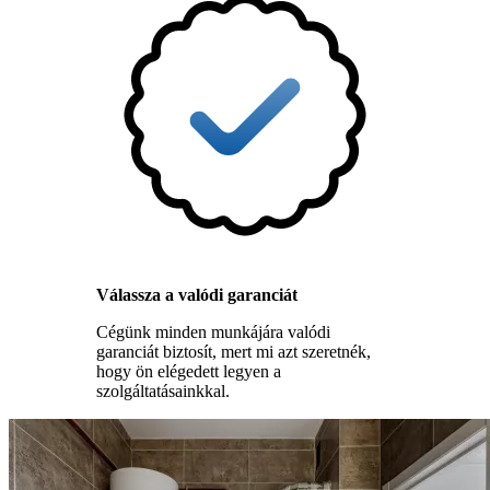
Válassza a valódi garanciát
Cégünk minden munkájára valódi
garanciát biztosít, mert mi azt szeretnék,
hogy ön elégedett legyen a
szolgáltatásainkkal.