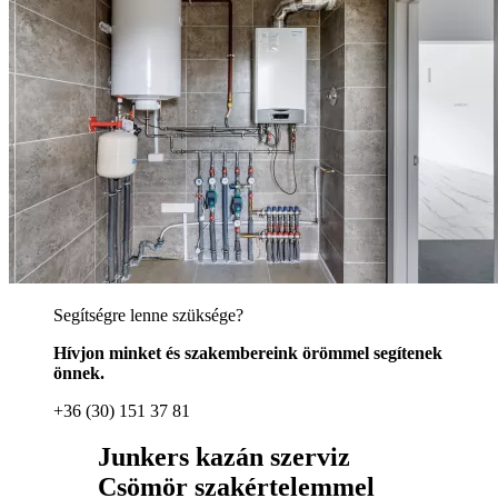
Segítségre lenne szüksége?
Hívjon minket és szakembereink örömmel segítenek
önnek.
+36 (30) 151 37 81
Junkers kazán szerviz
Csömör szakértelemmel