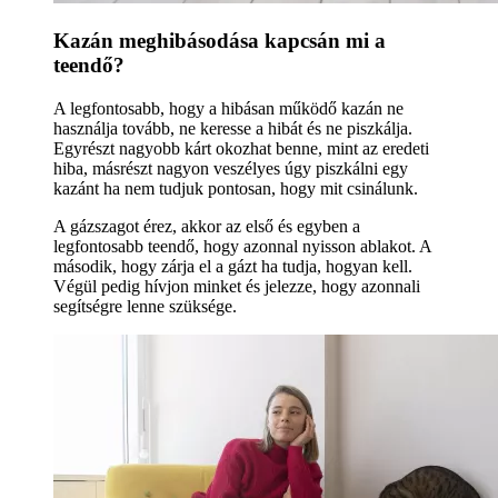
Kazán meghibásodása kapcsán mi a
teendő?
A legfontosabb, hogy a hibásan működő kazán ne
használja tovább, ne keresse a hibát és ne piszkálja.
Egyrészt nagyobb kárt okozhat benne, mint az eredeti
hiba, másrészt nagyon veszélyes úgy piszkálni egy
kazánt ha nem tudjuk pontosan, hogy mit csinálunk.
A gázszagot érez, akkor az első és egyben a
legfontosabb teendő, hogy azonnal nyisson ablakot. A
második, hogy zárja el a gázt ha tudja, hogyan kell.
Végül pedig hívjon minket és jelezze, hogy azonnali
segítségre lenne szüksége.