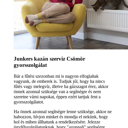
Junkers kazán szerviz Csömör
gyorsszolgálat
Bár a fűtési szezonban mi is nagyon elfoglaltak
vagyunk, de emberek is. Tudjuk jól, hogy ha nincs
fűtés vagy melegvíz, illetve ha gázszagot érez, akkor
önnek azonnal szüksége van a segítségre és nem
szeretne várni napokat, éppen ezért tartjuk fent a
gyorsszolgálatot.
Ha önnek azonnal segítségre lenne szüksége, akkor ne
habozzon, hívjon minket és mondja el nekünk, hogy
hol és miben állhatunk a rendelkezésére. Jelezze
ügyfélszolgálatunknak, hogy "azonnali" segítségre