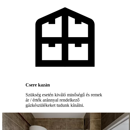
Csere kazán
Szükség esetén kiváló minőségű és remek
ár / érték aránnyal rendelkező
gázkészülékeket tudunk kínálni.