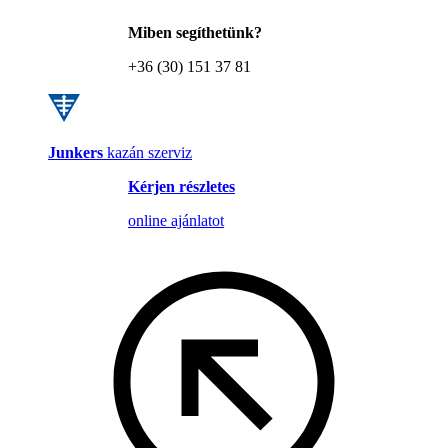
Miben segíthetünk?
+36 (30) 151 37 81
Junkers
kazán szerviz
Kérjen részletes
online ajánlatot