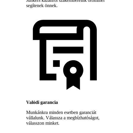
Junkers kazánról szakembereink örömmel
segítenek önnek.
Valódi garancia
Munkánkra minden esetben garanciát
vállalunk. Válassza a megbízhatóságot,
válasszon minket.