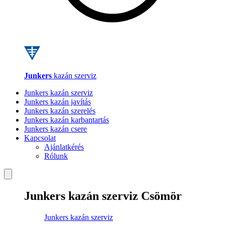
Junkers
kazán szerviz
Junkers kazán szerviz
Junkers kazán javítás
Junkers kazán szerelés
Junkers kazán karbantartás
Junkers kazán csere
Kapcsolat
Ajánlatkérés
Rólunk
Junkers kazán szerviz Csömör
Junkers kazán szerviz