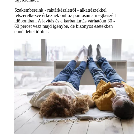
Szakembereink - raktárkészletről - alkatrészekkel
felszerelkezve érkeznek önhöz pontosan a megbeszélt
időpontban. A javítás és a karbantartás várhatóan 30 -
60 percet vesz majd igénybe, de bizonyos esetekben
ennél lehet több is.