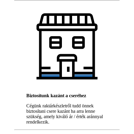
Biztosítunk kazánt a cseréhez
Cégünk raktárkészletről tudd önnek
biztosítani csere kazánt ha arra lenne
szükség, amely kiváló ár / érték aránnyal
rendelkezik.