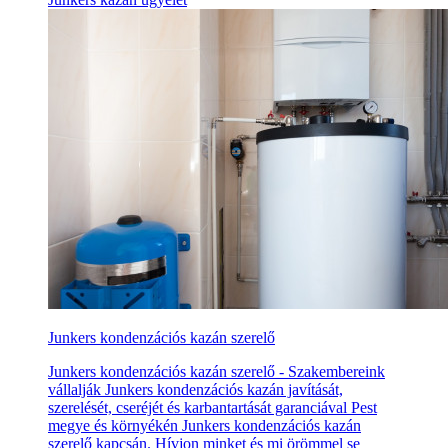
Junkers kondenzációs kazán szerelő
Junkers kondenzációs kazán szerelő - Szakembereink
vállalják Junkers kondenzációs kazán javítását,
szerelését, cseréjét és karbantartását garanciával Pest
megye és környékén Junkers kondenzációs kazán
szerelő kapcsán. Hívjon minket és mi örömmel se