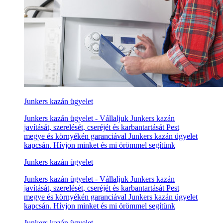
Junkers kazán ügyelet
Junkers kazán ügyelet - Vállaljuk Junkers kazán
javítását, szerelését, cseréjét és karbantartását Pest
megye és környékén garanciával Junkers kazán ügyelet
kapcsán. Hívjon minket és mi örömmel segítünk
Junkers kazán ügyelet
Junkers kazán ügyelet - Vállaljuk Junkers kazán
javítását, szerelését, cseréjét és karbantartását Pest
megye és környékén garanciával Junkers kazán ügyelet
kapcsán. Hívjon minket és mi örömmel segítünk
Junkers kazán ügyelet