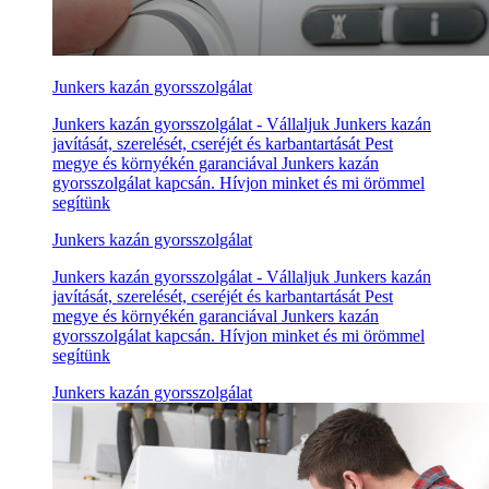
Junkers kazán gyorsszolgálat
Junkers kazán gyorsszolgálat - Vállaljuk Junkers kazán
javítását, szerelését, cseréjét és karbantartását Pest
megye és környékén garanciával Junkers kazán
gyorsszolgálat kapcsán. Hívjon minket és mi örömmel
segítünk
Junkers kazán gyorsszolgálat
Junkers kazán gyorsszolgálat - Vállaljuk Junkers kazán
javítását, szerelését, cseréjét és karbantartását Pest
megye és környékén garanciával Junkers kazán
gyorsszolgálat kapcsán. Hívjon minket és mi örömmel
segítünk
Junkers kazán gyorsszolgálat