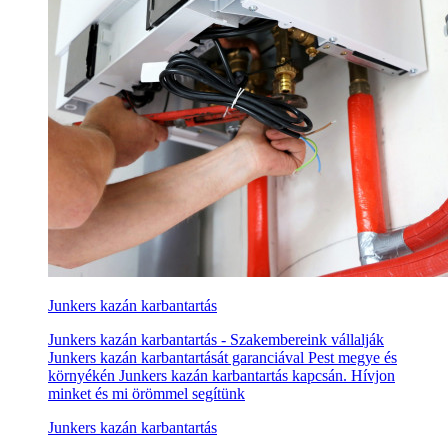
Junkers kazán karbantartás
Junkers kazán karbantartás - Szakembereink vállalják
Junkers kazán karbantartását garanciával Pest megye és
környékén Junkers kazán karbantartás kapcsán. Hívjon
minket és mi örömmel segítünk
Junkers kazán karbantartás