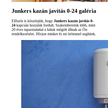
Junkers kazán javítás 0-24 galéria
Először is köszönjük, hogy
Junkers kazán javítás 0-
24
kapcsán hozzánk fordult. Szakembereink több, mint
20 éves tapasztalattal a hátuk mögött állnak az Ön
rendelkezésére. Hívjon minket és mi örömmel segítünk.