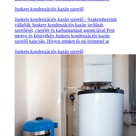
Junkers kondenzációs kazán szerelő
Junkers kondenzációs kazán szerelő - Szakembereink
vállalják Junkers kondenzációs kazán javítását,
szerelését, cseréjét és karbantartását garanciával Pest
megye és környékén Junkers kondenzációs kazán
szerelő kapcsán. Hívjon minket és mi örömmel se
Junkers kondenzációs kazán szerelő