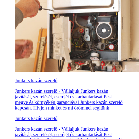
Junkers kazán szerelő
Junkers kazán szerelő - Vállaljuk Junkers kazán
javítását, szerelését, cseréjét és karbantartását Pest
megye és környékén garanciával Junkers kazán szerelő
kapcsán. Hívjon minket és mi örömmel segítünk
Junkers kazán szerelő
Junkers kazán szerelő - Vállaljuk Junkers kazán
javítását, szerelését, cseréjét és karbantartását Pest