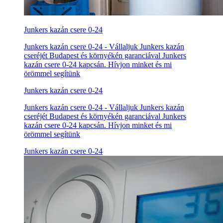
Junkers kazán csere 0-24
Junkers kazán csere 0-24 - Vállaljuk Junkers kazán
cseréjét Budapest és környékén garanciával Junkers
kazán csere 0-24 kapcsán. Hívjon minket és mi
örömmel segítünk
Junkers kazán csere 0-24
Junkers kazán csere 0-24 - Vállaljuk Junkers kazán
cseréjét Budapest és környékén garanciával Junkers
kazán csere 0-24 kapcsán. Hívjon minket és mi
örömmel segítünk
Junkers kazán csere 0-24