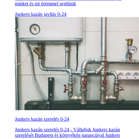
minket és mi örömmel segítünk
Junkers kazán javítás 0-24
Junkers kazán szerelés 0-24
Junkers kazán szerelés 0-24 - Vállaljuk Junkers kazán
szerelését Budapest és környékén garanciával Junkers