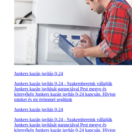
Junkers kazán javítás 0-24
Junkers kazán javítás 0-24 - Szakembereink vállalják
Junkers kazán javítását garanciával Pest megye és
környékén Junkers kazán javítás 0-24 kapcsán. Hívjon
minket és mi örömmel segítünk
Junkers kazán javítás 0-24
Junkers kazán javítás 0-24 - Szakembereink vállalják
Junkers kazán javítását garanciával Pest megye és
környékén Junkers kazán javítás 0-24 kapcsán. Hívjon