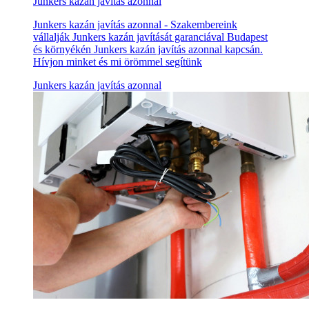
Junkers kazán javítás azonnal
Junkers kazán javítás azonnal - Szakembereink
vállalják Junkers kazán javítását garanciával Budapest
és környékén Junkers kazán javítás azonnal kapcsán.
Hívjon minket és mi örömmel segítünk
Junkers kazán javítás azonnal