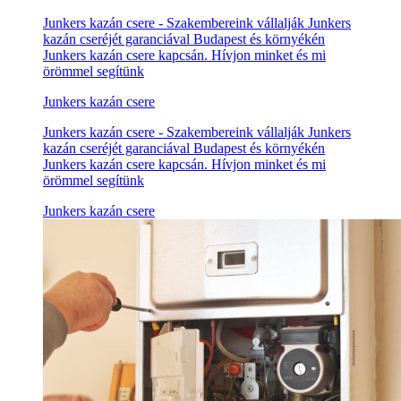
Junkers kazán csere - Szakembereink vállalják Junkers
kazán cseréjét garanciával Budapest és környékén
Junkers kazán csere kapcsán. Hívjon minket és mi
örömmel segítünk
Junkers kazán csere
Junkers kazán csere - Szakembereink vállalják Junkers
kazán cseréjét garanciával Budapest és környékén
Junkers kazán csere kapcsán. Hívjon minket és mi
örömmel segítünk
Junkers kazán csere