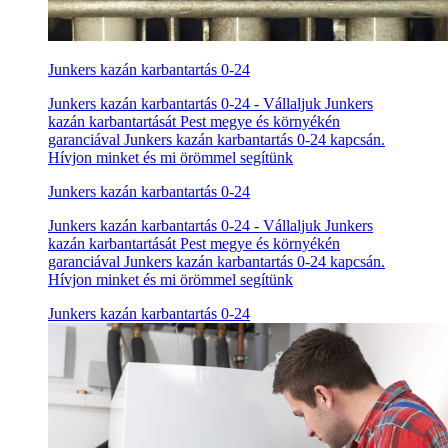
Junkers kazán karbantartás 0-24
Junkers kazán karbantartás 0-24 - Vállaljuk Junkers
kazán karbantartását Pest megye és környékén
garanciával Junkers kazán karbantartás 0-24 kapcsán.
Hívjon minket és mi örömmel segítünk
Junkers kazán karbantartás 0-24
Junkers kazán karbantartás 0-24 - Vállaljuk Junkers
kazán karbantartását Pest megye és környékén
garanciával Junkers kazán karbantartás 0-24 kapcsán.
Hívjon minket és mi örömmel segítünk
Junkers kazán karbantartás 0-24