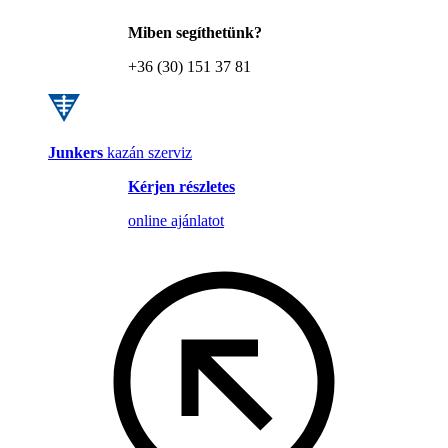
Miben segíthetünk?
+36 (30) 151 37 81
Junkers
kazán szerviz
Kérjen részletes
online ajánlatot