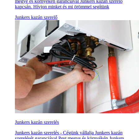
megye és környékén garanciával Junkers kazán szerelő
kapcsán. Hívjon minket és mi örömmel segítünk
Junkers kazán szerelő
Junkers kazán szerelés
Junkers kazán szerelés - Cégünk vállalja Junkers kazán
szerelését garanciával Pest megye és környékén Junkers