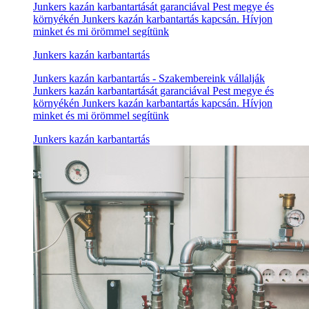
Junkers kazán karbantartását garanciával Pest megye és
környékén Junkers kazán karbantartás kapcsán. Hívjon
minket és mi örömmel segítünk
Junkers kazán karbantartás
Junkers kazán karbantartás - Szakembereink vállalják
Junkers kazán karbantartását garanciával Pest megye és
környékén Junkers kazán karbantartás kapcsán. Hívjon
minket és mi örömmel segítünk
Junkers kazán karbantartás