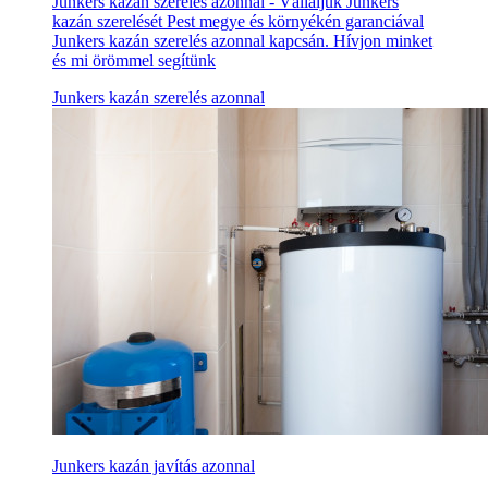
Junkers kazán szerelés azonnal - Vállaljuk Junkers
kazán szerelését Pest megye és környékén garanciával
Junkers kazán szerelés azonnal kapcsán. Hívjon minket
és mi örömmel segítünk
Junkers kazán szerelés azonnal
Junkers kazán javítás azonnal