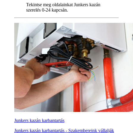
Tekintse meg oldalainkat Junkers kazán
szerelés 0-24 kapcsán.
Junkers kazán karbantartás
Junkers kazán karbantartás - Szakembereink vállalják