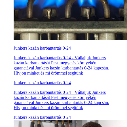
Junkers kazán karbantartás 0-24
Junkers kazán karbantartás 0-24 - Vállaljuk Junkers
kazán karbantartását Pest megye és környékén
garanciával Junkers kazán karbantartás 0-24 kapcsán.
Hívjon minket és mi örömmel segítünk
Junkers kazán karbantartás 0-24
Junkers kazán karbantartás 0-24 - Vállaljuk Junkers
kazán karbantartását Pest megye és környékén
garanciával Junkers kazán karbantartás 0-24 kapcsán.
Hívjon minket és mi örömmel segítünk
Junkers kazán karbantartás 0-24