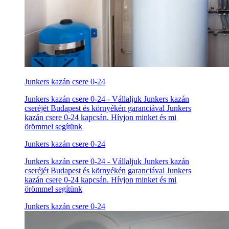
Junkers kazán csere 0-24
Junkers kazán csere 0-24 - Vállaljuk Junkers kazán
cseréjét Budapest és környékén garanciával Junkers
kazán csere 0-24 kapcsán. Hívjon minket és mi
örömmel segítünk
Junkers kazán csere 0-24
Junkers kazán csere 0-24 - Vállaljuk Junkers kazán
cseréjét Budapest és környékén garanciával Junkers
kazán csere 0-24 kapcsán. Hívjon minket és mi
örömmel segítünk
Junkers kazán csere 0-24