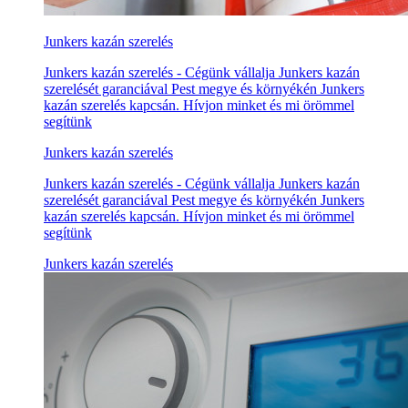
Junkers kazán szerelés
Junkers kazán szerelés - Cégünk vállalja Junkers kazán
szerelését garanciával Pest megye és környékén Junkers
kazán szerelés kapcsán. Hívjon minket és mi örömmel
segítünk
Junkers kazán szerelés
Junkers kazán szerelés - Cégünk vállalja Junkers kazán
szerelését garanciával Pest megye és környékén Junkers
kazán szerelés kapcsán. Hívjon minket és mi örömmel
segítünk
Junkers kazán szerelés