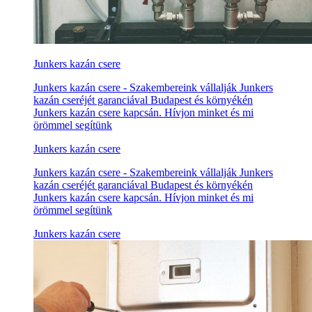
Junkers kazán csere
Junkers kazán csere - Szakembereink vállalják Junkers
kazán cseréjét garanciával Budapest és környékén
Junkers kazán csere kapcsán. Hívjon minket és mi
örömmel segítünk
Junkers kazán csere
Junkers kazán csere - Szakembereink vállalják Junkers
kazán cseréjét garanciával Budapest és környékén
Junkers kazán csere kapcsán. Hívjon minket és mi
örömmel segítünk
Junkers kazán csere