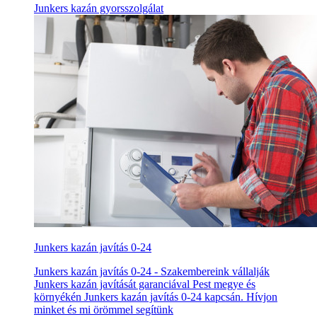
Junkers kazán gyorsszolgálat
Junkers kazán javítás 0-24
Junkers kazán javítás 0-24 - Szakembereink vállalják
Junkers kazán javítását garanciával Pest megye és
környékén Junkers kazán javítás 0-24 kapcsán. Hívjon
minket és mi örömmel segítünk