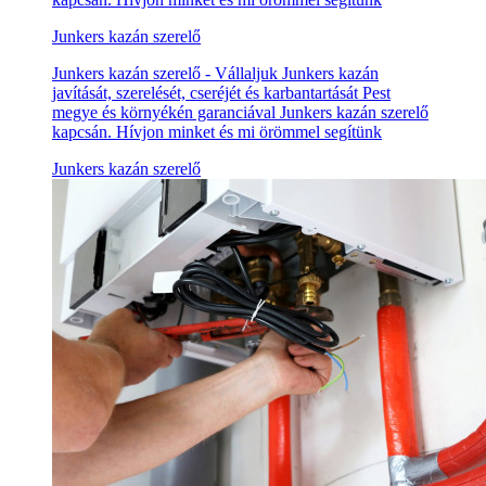
Junkers kazán szerelő
Junkers kazán szerelő - Vállaljuk Junkers kazán
javítását, szerelését, cseréjét és karbantartását Pest
megye és környékén garanciával Junkers kazán szerelő
kapcsán. Hívjon minket és mi örömmel segítünk
Junkers kazán szerelő