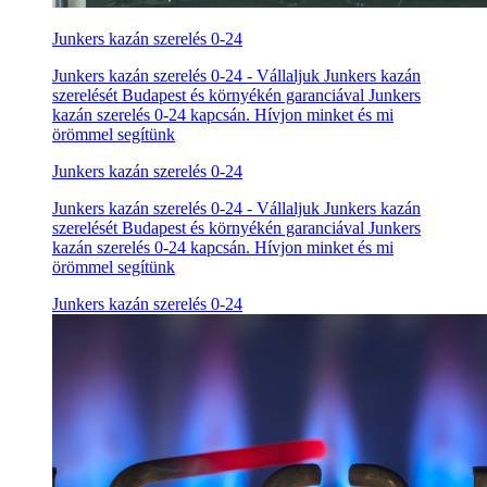
Junkers kazán szerelés 0-24
Junkers kazán szerelés 0-24 - Vállaljuk Junkers kazán
szerelését Budapest és környékén garanciával Junkers
kazán szerelés 0-24 kapcsán. Hívjon minket és mi
örömmel segítünk
Junkers kazán szerelés 0-24
Junkers kazán szerelés 0-24 - Vállaljuk Junkers kazán
szerelését Budapest és környékén garanciával Junkers
kazán szerelés 0-24 kapcsán. Hívjon minket és mi
örömmel segítünk
Junkers kazán szerelés 0-24