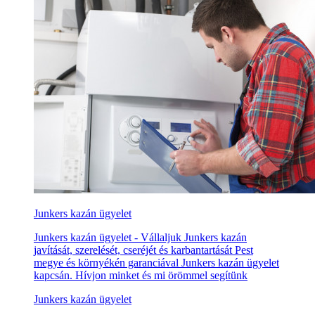
Junkers kazán ügyelet
Junkers kazán ügyelet - Vállaljuk Junkers kazán
javítását, szerelését, cseréjét és karbantartását Pest
megye és környékén garanciával Junkers kazán ügyelet
kapcsán. Hívjon minket és mi örömmel segítünk
Junkers kazán ügyelet