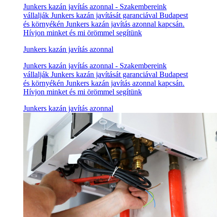
Junkers kazán javítás azonnal - Szakembereink
vállalják Junkers kazán javítását garanciával Budapest
és környékén Junkers kazán javítás azonnal kapcsán.
Hívjon minket és mi örömmel segítünk
Junkers kazán javítás azonnal
Junkers kazán javítás azonnal - Szakembereink
vállalják Junkers kazán javítását garanciával Budapest
és környékén Junkers kazán javítás azonnal kapcsán.
Hívjon minket és mi örömmel segítünk
Junkers kazán javítás azonnal