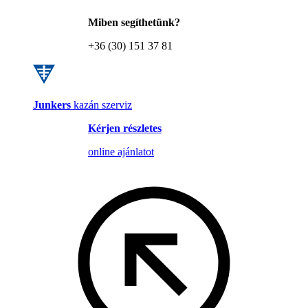
Miben segíthetünk?
+36 (30) 151 37 81
Junkers
kazán szerviz
Kérjen részletes
online ajánlatot