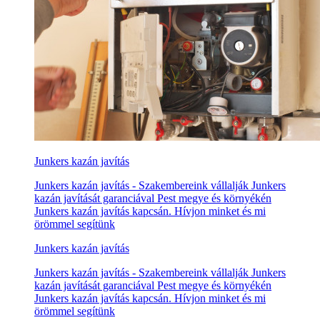
Junkers kazán javítás
Junkers kazán javítás - Szakembereink vállalják Junkers
kazán javítását garanciával Pest megye és környékén
Junkers kazán javítás kapcsán. Hívjon minket és mi
örömmel segítünk
Junkers kazán javítás
Junkers kazán javítás - Szakembereink vállalják Junkers
kazán javítását garanciával Pest megye és környékén
Junkers kazán javítás kapcsán. Hívjon minket és mi
örömmel segítünk