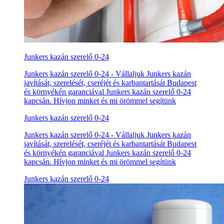
Junkers kazán szerelő 0-24
Junkers kazán szerelő 0-24 - Vállaljuk Junkers kazán
javítását, szerelését, cseréjét és karbantartását Budapest
és környékén garanciával Junkers kazán szerelő 0-24
kapcsán. Hívjon minket és mi örömmel segítünk
Junkers kazán szerelő 0-24
Junkers kazán szerelő 0-24 - Vállaljuk Junkers kazán
javítását, szerelését, cseréjét és karbantartását Budapest
és környékén garanciával Junkers kazán szerelő 0-24
kapcsán. Hívjon minket és mi örömmel segítünk
Junkers kazán szerelő 0-24