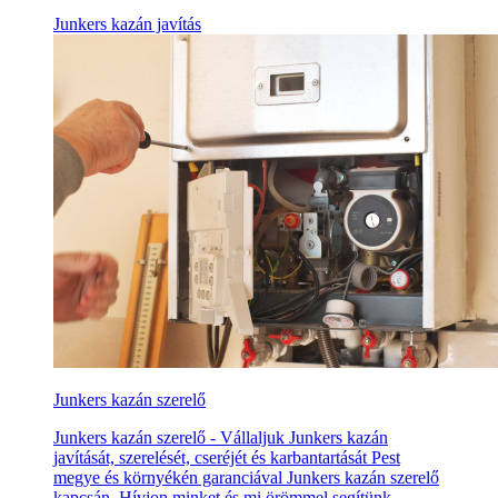
Junkers kazán javítás
Junkers kazán szerelő
Junkers kazán szerelő - Vállaljuk Junkers kazán
javítását, szerelését, cseréjét és karbantartását Pest
megye és környékén garanciával Junkers kazán szerelő
kapcsán. Hívjon minket és mi örömmel segítünk